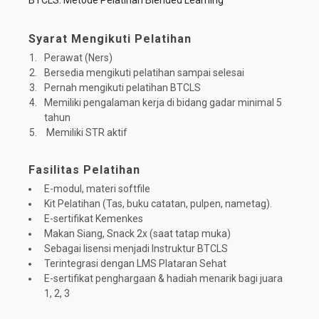
BTCLS. Metode Pelatihan Blended Learning
Syarat Mengikuti Pelatihan
Perawat (Ners)
Bersedia mengikuti pelatihan sampai selesai
Pernah mengikuti pelatihan BTCLS
Memiliki pengalaman kerja di bidang gadar minimal 5
tahun
Memiliki STR aktif
Fasilitas Pelatihan
E-modul, materi softfile
Kit Pelatihan (Tas, buku catatan, pulpen, nametag).
E-sertifikat Kemenkes
Makan Siang, Snack 2x (saat tatap muka)
Sebagai lisensi menjadi Instruktur BTCLS
Terintegrasi dengan LMS Plataran Sehat
E-sertifikat penghargaan & hadiah menarik bagi juara
1, 2, 3