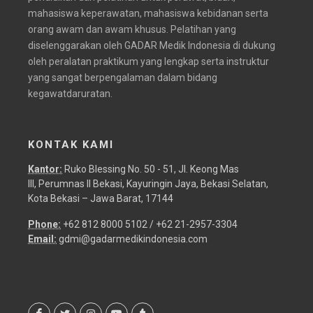
mahasiswa keperawatan, mahasiswa kebidanan serta
orang awam dan awam khusus. Pelatihan yang
diselenggarakan oleh GADAR Medik Indonesia di dukung
oleh peralatan praktikum yang lengkap serta instruktur
yang sangat berpengalaman dalam bidang
kegawatdaruratan.
KONTAK KAMI
Kantor:
Ruko Blessing No. 50 - 51, Jl. Keong Mas
III, Perumnas II Bekasi, Kayuringin Jaya, Bekasi Selatan,
Kota Bekasi – Jawa Barat, 17144
Phone:
+62 812 8000 5102 / +62 21-2957-3304
Email:
gdmi@gadarmedikindonesia.com