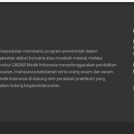
jud kepedulian membantu program pemerintah dalam
gawatan akibat bencana atau musibah massal, melalui
ersebut GADAR Medik Indonesia menyelenggarakan pendidikan
erawatan, mahasiswa kebidanan serta orang awam dan awam
dik Indonesia di dukung oleh peralatan praktikum yang
dalam bidang kegawatdaruratan.