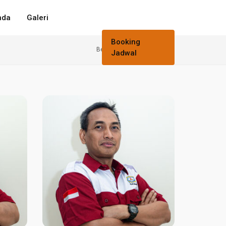
nda
Galeri
Booking
Beranda
Tim & Instruktur
Jadwal