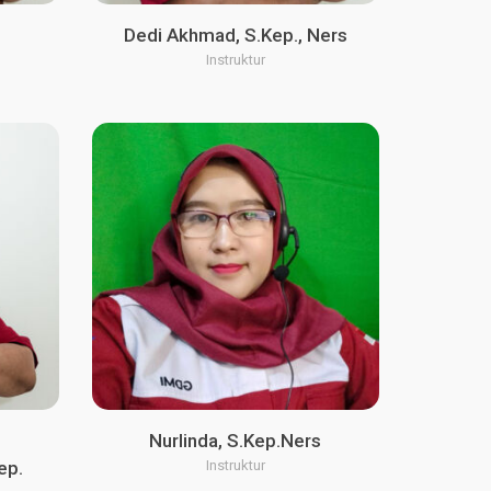
Dedi Akhmad, S.Kep., Ners
Instruktur
Nurlinda, S.Kep.Ners
ep.
Instruktur