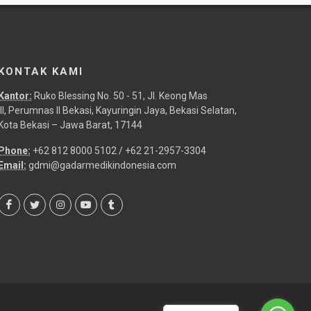
KONTAK KAMI
Kantor:
Ruko Blessing No. 50 - 51, Jl. Keong Mas
III, Perumnas II Bekasi, Kayuringin Jaya, Bekasi Selatan,
Kota Bekasi – Jawa Barat, 17144
Phone:
+62 812 8000 5102 / +62 21-2957-3304
Email:
gdmi@gadarmedikindonesia.com