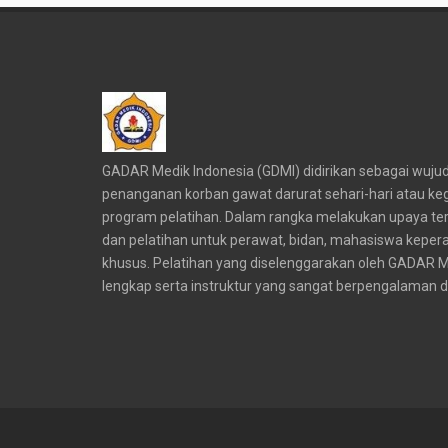
GADAR Medik Indonesia (GDMI) didirikan sebagai wu
penanganan korban gawat darurat sehari-hari atau ke
program pelatihan. Dalam rangka melakukan upaya t
dan pelatihan untuk perawat, bidan, mahasiswa kep
khusus. Pelatihan yang diselenggarakan oleh GADAR Me
lengkap serta instruktur yang sangat berpengalaman 