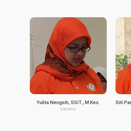
Yulita Nengsih, SSiT., M.Kes.
Siti P
Instruktur