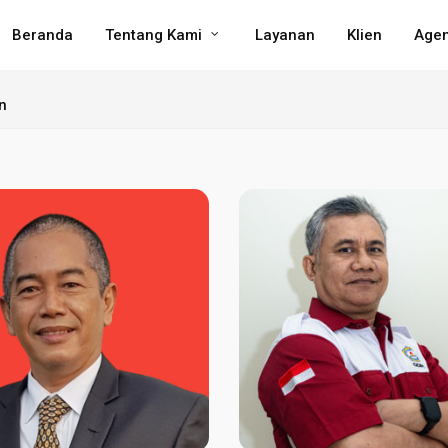
Beranda
Tentang Kami
Layanan
Klien
Age
n