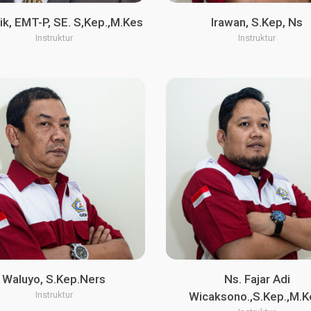
k, EMT-P, SE. S,Kep.,M.Kes
Irawan, S.Kep, Ns
Instruktur
Instruktur
Waluyo, S.Kep.Ners
Ns. Fajar Adi
Instruktur
Wicaksono.,S.Kep.,M.K