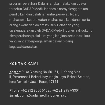
program pelatihan. Dalam rangka melakukan upaya
tersebut GADAR Medik Indonesia menyelenggarakan
pendidikan dan pelatihan untuk perawat, bidan,
mahasiswa keperawatan, mahasiswa kebidanan serta
orang awam dan awam khusus. Pelatihan yang
diselenggarakan oleh GADAR Medik Indonesia di dukung
oleh peralatan praktikum yang lengkap serta instruktur
yang sangat berpengalaman dalam bidang
kegawatdaruratan.
KONTAK KAMI
Kantor:
Ruko Blessing No. 50 - 51, Jl. Keong Mas
III, Perumnas II Bekasi, Kayuringin Jaya, Bekasi Selatan,
Kota Bekasi – Jawa Barat, 17144
Phone:
+62 812 8000 5102 / +62 21-2957-3304
Email:
gdmi@gadarmedikindonesia.com