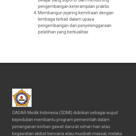
belajar yang suportif dan mendorong
pengembangan keterampilan praktis.
Membangun jejaring kemitraan dengan
lembaga terkait dalam upaya
pengembangan dan penyelenggaraan
pelatihan yang berkualitas
GADAR Medik Indonesia (GDMI) didirikan sebagai wujud
kepedulian membantu program pemerintah dalam
penanganan korban gawat darurat sehari-hari atau
kegawatan akibat bencana atau musibah massal, melalui